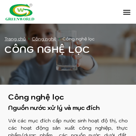
M
Trang chủ
Công nghệ
Công nghệ lọc
CÔNG NGHỆ LỌC
Công nghệ lọc
Nguồn nước xử lý và mục đích
Với các mục đích cấp nước sinh hoạt độ thị, cho
các hoạt động sản xuất công nghiệp, thực
phẩm/dược phẩm… các nguồn nước dưới đất,