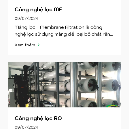
Công nghệ lọc MF
09/07/2024
Màng lọc - Membrane Filtration là công
nghệ lọc sử dụng màng để loại bỏ chất rắn
có kích thước Micrometer trong nước với
Xem thêm
kích thước lọc <1μm và áp lực lọc tùy thuộc
vào kích thước màng lọc.
Công nghệ lọc RO
09/07/2024