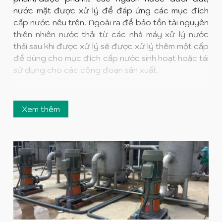
nước mặt được xử lý để đáp ứng các mục đích
cấp nước nêu trên. Ngoài ra để bảo tồn tài nguyên
thiên nhiên nước thải từ các nhà máy xử lý nước
thải sau khi được xử lý sẽ được xử lý thêm một cấp
để dùng cho mục đích cấp nước sinh hoạt hoặc tái
sử dụng cho các công đoạn sản xuất.
Giải pháp công nghệ
Xem thêm
Xử lý nước bằng cơ lý
Lọc thô
Lọc tinh