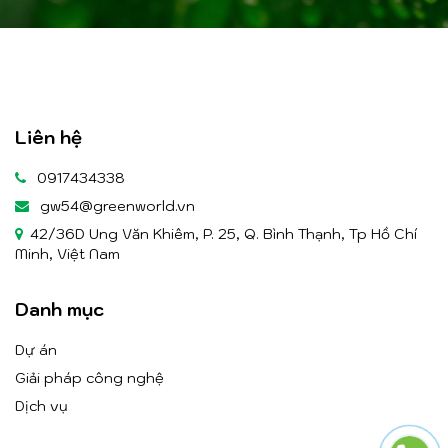
Liên hệ
0917434338
gw54@greenworld.vn
42/36D Ung Văn Khiêm, P. 25, Q. Bình Thạnh, Tp Hồ Chí
Minh, Việt Nam
Danh mục
Dự án
Giải pháp công nghệ
Dịch vụ